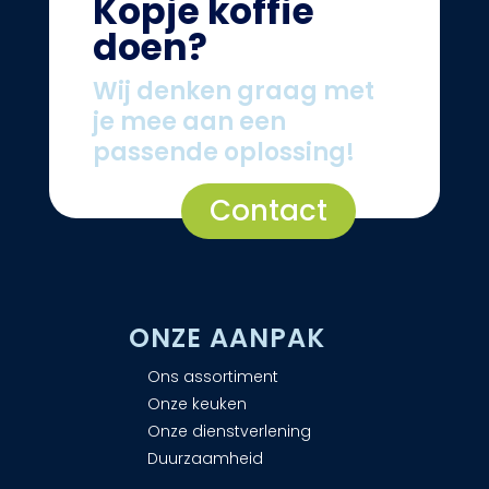
Kopje koffie
doen?
Wij denken graag met
je mee aan een
passende oplossing!
Contact
ONZE AANPAK
Ons assortiment
Onze keuken
Onze dienstverlening
Duurzaamheid