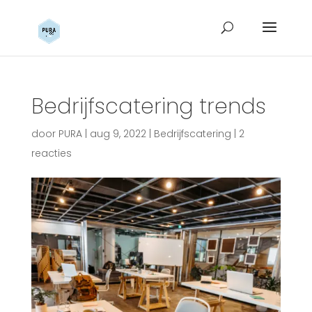
Bedrijfscatering trends
door
PURA
|
aug 9, 2022
|
Bedrijfscatering
|
2
reacties