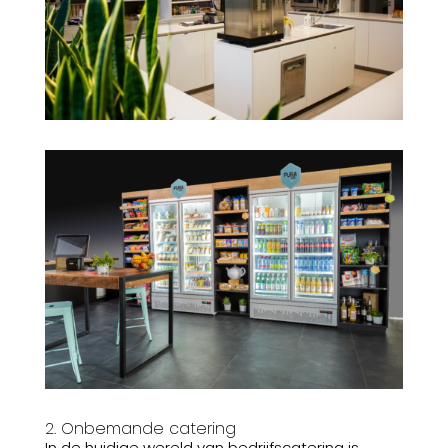
2. Onbemande catering
In de huidige wereld van bedrijfscatering is