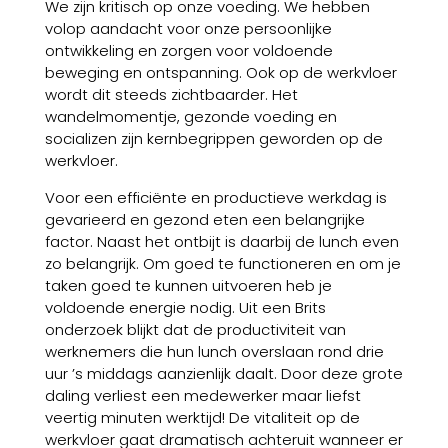
We zijn kritisch op onze voeding. We hebben
volop aandacht voor onze persoonlijke
ontwikkeling en zorgen voor voldoende
beweging en ontspanning. Ook op de werkvloer
wordt dit steeds zichtbaarder. Het
wandelmomentje, gezonde voeding en
socializen zijn kernbegrippen geworden op de
werkvloer.
Voor een efficiënte en productieve werkdag is
gevarieerd en gezond eten een belangrijke
factor. Naast het ontbijt is daarbij de lunch even
zo belangrijk. Om goed te functioneren en om je
taken goed te kunnen uitvoeren heb je
voldoende energie nodig. Uit een Brits
onderzoek blijkt dat de productiviteit van
werknemers die hun lunch overslaan rond drie
uur ’s middags aanzienlijk daalt. Door deze grote
daling verliest een medewerker maar liefst
veertig minuten werktijd! De vitaliteit op de
werkvloer gaat dramatisch achteruit wanneer er