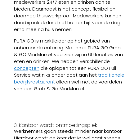
medewerkers 24/7 eten en drinken aan te
bieden. Daarnaast is het concept flexibel en
daarmee thuiswerkproof. Medewerkers kunnen
daarbij ook de lunch of het ontbijt voor de dag
erna mee na huis nemen.
PURA GO is marktleider op het gebied van
onbemande catering. Met onze PURA GO Grab
& GO Mini Market voorzien wij nu 60 locaties van
eten en drinken. We hebben verschillende
concepten
die oplopen tot een PURA GO Full
Service wat niks onder doet aan het
traditionele
bedrijfsrestaurant
alleen wel met de voordelen
van een Grab & Go Mini Market.
3. Kantoor wordt ontmoetingsplek
Werknemers gaan steeds minder naar kantoor.
Hierdoor wordt de keer dat je wel gaat steeds