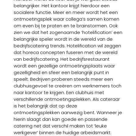
belangrijker. Het kantoor krijgt hierdoor een
socialere functie. Meer en meer wordt het een
ontmoetingsplek waar collega’s samen komen
om even bij te praten en te brainstormen. Ook
zien we dat het zogenaamde ‘hotelification’ een
belangrijke speler wordt in de wereld van de
bedrijfscatering trends. Hotelification wil zeggen
dat horeca concepten fuseren met de wereld
van bedrijfscatering. Het bedrijfsrestaurant
wordt een gezellige ontmoetingsplaats waar
gezelligheid en sfeer een belangrijk punt in
speelt. Bedrijven proberen steeds meer een
clubhuisgevoel te creëren om werknemers toch
naar kantoor te krijgen. Een clubhuis met
verschillende ontmoetingsplekken. Als cateraar
is het belangrijk dat op deze
ontmoetingsplekken aanwezig bent. Wanneer je
hierin slaagt dan kan goede en passende
catering net dat verschil maken tot ‘leuke
werkgever’ binnen de huidige arbeidsmarkt.