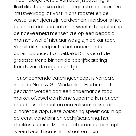
flexibiliteit een van de belangrijkste factoren. De
‘thuiswerkdag’ zit vast in ons rooster en de
vaste lunchtijden zijn verdwenen. Hierdoor is het
belangrijk dat een cateraar weet in te spelen op
de hoeveelheid mensen die op een bepaald
moment wel of niet aanwezig zijn op kantoor.
Vanuit dit standpunt is het onbemande
cateringconcept ontwikkeld. Dit is veruit de
grootste trend binnen de bedrijfscatering
trends van de afgelopen tijd.
Het onbemande cateringconcept is vertaald
naar de Grab & Go Mini Market. Hierbij moet
gedacht worden aan een onbemande food
market oftewel een kleine supermarkt met een
breed assortiment en een zelfscankassa of
bijhorende app. Deze oplossing speelt ook in op
de eerst trend binnen bedrijfscatering, het
clockless eating. Met het onbemande concept
is een bedrijf namelijk in staat om hun