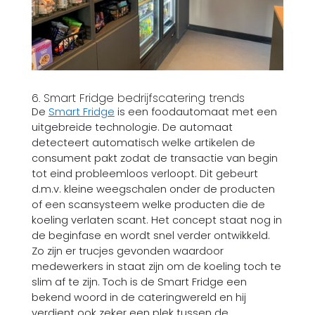
6. Smart Fridge bedrijfscatering trends
De
Smart Fridge
is een foodautomaat met een
uitgebreide technologie. De automaat
detecteert automatisch welke artikelen de
consument pakt zodat de transactie van begin
tot eind probleemloos verloopt. Dit gebeurt
d.m.v. kleine weegschalen onder de producten
of een scansysteem welke producten die de
koeling verlaten scant. Het concept staat nog in
de beginfase en wordt snel verder ontwikkeld.
Zo zijn er trucjes gevonden waardoor
medewerkers in staat zijn om de koeling toch te
slim af te zijn.
Toch is de Smart Fridge een
bekend woord in de cateringwereld en hij
verdient ook zeker een plek tussen de