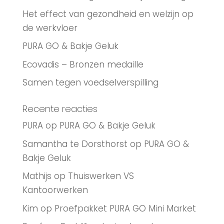
Het effect van gezondheid en welzijn op
de werkvloer
PURA GO & Bakje Geluk
Ecovadis – Bronzen medaille
Samen tegen voedselverspilling
Recente reacties
PURA
op
PURA GO & Bakje Geluk
Samantha te Dorsthorst
op
PURA GO &
Bakje Geluk
Mathijs
op
Thuiswerken VS
Kantoorwerken
Kim
op
Proefpakket PURA GO Mini Market