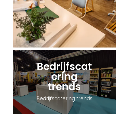
Bedrijfscat
ering
trends
Bedrijfscatering trends