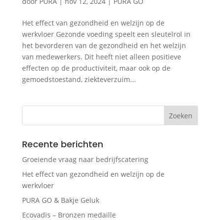
door
PURA
|
nov 12, 2024
|
PURA GO
Het effect van gezondheid en welzijn op de
werkvloer Gezonde voeding speelt een sleutelrol in
het bevorderen van de gezondheid en het welzijn
van medewerkers. Dit heeft niet alleen positieve
effecten op de productiviteit, maar ook op de
gemoedstoestand, ziekteverzuim...
Recente berichten
Groeiende vraag naar bedrijfscatering
Het effect van gezondheid en welzijn op de
werkvloer
PURA GO & Bakje Geluk
Ecovadis – Bronzen medaille