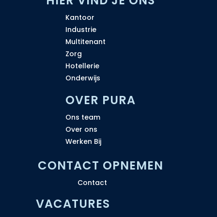
H
IER VIND JE ONS
Kantoor
Industrie
Multitenant
Zorg
Hotellerie
Onderwijs
OVER PURA
Ons team
Over ons
Werken Bij
CONTACT OPNEMEN
Contact
VACATURES