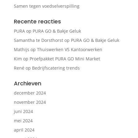
Samen tegen voedselverspilling
Recente reacties
PURA
op
PURA GO & Bakje Geluk
Samantha te Dorsthorst
op
PURA GO & Bakje Geluk
Mathijs
op
Thuiswerken VS Kantoorwerken
Kim
op
Proefpakket PURA GO Mini Market
René
op
Bedrijfscatering trends
Archieven
december 2024
november 2024
juni 2024
mei 2024
april 2024