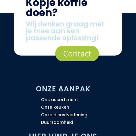
Kopje koffie
doen?
Wij denken graag met
je mee aan een
passende oplossing!
Contact
ONZE AANPAK
Ons assortiment
Onze keuken
Onze dienstverlening
Duurzaamheid