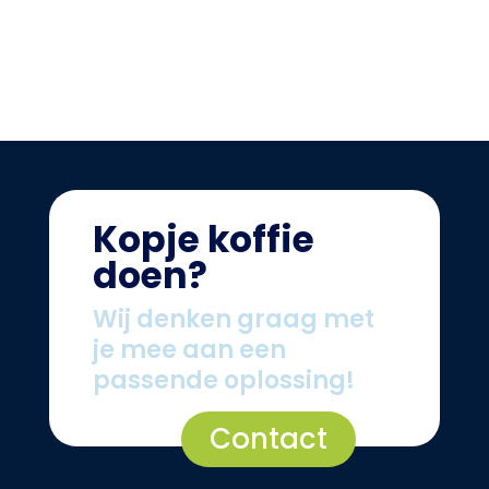
Kopje koffie
doen?
Wij denken graag met
je mee aan een
passende oplossing!
Contact