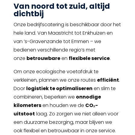
Van noord tot zuid, altijd
dichtbij
Onze bedrijfscatering is beschikbaar door het
hele land. Van
Maastricht tot Enkhuizen en
van ’s-Gravenzande tot Emmen
– we
bedienen verschillende regio’s met
onze
betrouwbare
en
flexibele service
.
Om onze ecologische voetafdruk te
verkleinen, plannen we onze routes
efficiënt
.
Door
logistiek te optimaliseren
en slim te
combineren, beperken we
onnodige
kilometers
en houden we de
CO₂-
uitstoot
laag. Zo zorgen we niet alleen voor
een
duurzame bezorging
, maar blijven we
ook
flexibel en betrouwbaar in onze service.