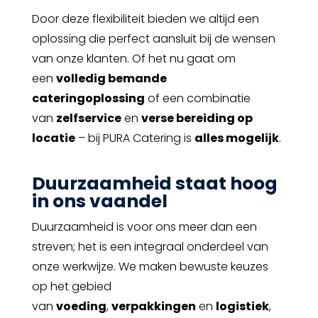
Door deze flexibiliteit bieden we altijd een
oplossing die
perfect aansluit
bij de wensen
van onze klanten. Of het nu gaat om
een
volledig bemande
cateringoplossing
of een combinatie
van
zelfservice
en
verse bereiding op
locatie
– bij PURA Catering is
alles mogelijk
.
Duurzaamheid staat hoog
in ons vaandel
Duurzaamheid
is voor ons meer dan een
streven; het is een integraal onderdeel van
onze werkwijze. We maken bewuste keuzes
op het gebied
van
voeding
,
verpakkingen
en
logistiek
,