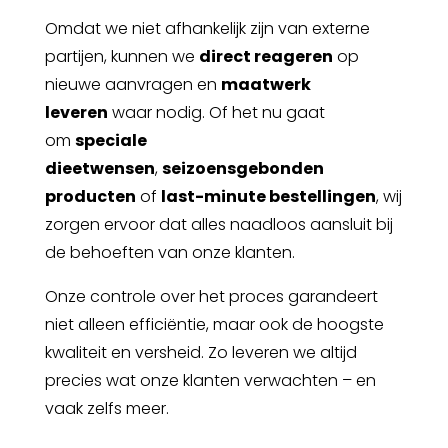
Omdat we niet afhankelijk zijn van externe
partijen, kunnen we
direct reageren
op
nieuwe aanvragen en
maatwerk
leveren
waar nodig. Of het nu gaat
om
speciale
dieetwensen
,
seizoensgebonden
producten
of
last-minute bestellingen
, wij
zorgen ervoor dat alles
naadloos aansluit
bij
de behoeften van onze klanten.
Onze controle over het proces garandeert
niet alleen
efficiëntie, maar ook de hoogste
kwaliteit en versheid. Zo leveren we altijd
precies wat onze klanten verwachten – en
vaak zelfs meer.