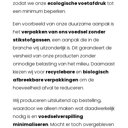
zodat we onze
ecologische voetafdruk
tot
een minimum beperken.
Een voorbeeld van onze duurzame aanpak is
het
verpakken van ons voedsel zonder
stikstofgassen
, een aanpak die in de
branche vrij uitzonderlijk is. Dit garandeert de
versheid van onze producten zonder
onnodige belasting van het milieu. Daarnaast
kiezen wij voor
recyclebare
en
biologisch
afbreekbare verpakkingen
om de
hoeveelheid afval te reduceren.
Wij produceren uitsluitend
op bestelling
,
waardoor we alleen maken wat daadwerkelijk
nodig is en
voedselverspilling
minimaliseren
. Mocht er toch overgebleven