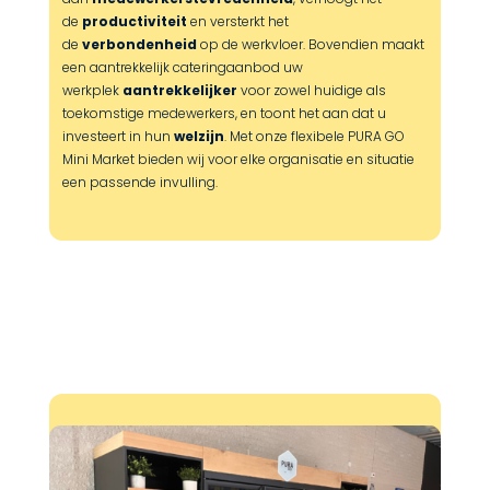
de
productiviteit
en versterkt het
de
verbondenheid
op de werkvloer. Bovendien maakt
een aantrekkelijk cateringaanbod uw
werkplek
aantrekkelijker
voor zowel huidige als
toekomstige medewerkers, en toont het aan dat u
investeert in hun
welzijn
.
Met onze flexibele PURA GO
Mini Market bieden wij voor elke organisatie en situatie
een passende invulling.