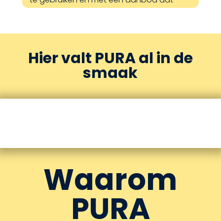
vitaliteit en energie ondersteunt.
Hier valt PURA al in de
smaak
Waarom
PURA