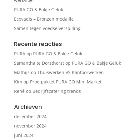
werkvloer
PURA GO & Bakje Geluk
Ecovadis – Bronzen medaille
Samen tegen voedselverspilling
Recente reacties
PURA
op
PURA GO & Bakje Geluk
Samantha te Dorsthorst
op
PURA GO & Bakje Geluk
Mathijs
op
Thuiswerken VS Kantoorwerken
Kim
op
Proefpakket PURA GO Mini Market
René
op
Bedrijfscatering trends
Archieven
december 2024
november 2024
juni 2024