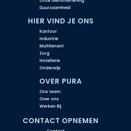
Onze dienstverlening
Duurzaamheid
H
IER VIND JE ONS
Kantoor
Industrie
Multitenant
Zorg
Hotellerie
Onderwijs
OVER PURA
Ons team
Over ons
Werken Bij
CONTACT OPNEMEN
Contact