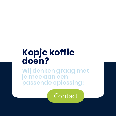
Kopje koffie
doen?
Wij denken graag met
je mee aan een
passende oplossing!
Contact