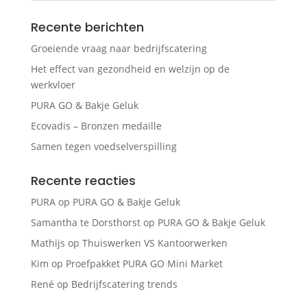
Recente berichten
Groeiende vraag naar bedrijfscatering
Het effect van gezondheid en welzijn op de
werkvloer
PURA GO & Bakje Geluk
Ecovadis – Bronzen medaille
Samen tegen voedselverspilling
Recente reacties
PURA
op
PURA GO & Bakje Geluk
Samantha te Dorsthorst
op
PURA GO & Bakje Geluk
Mathijs
op
Thuiswerken VS Kantoorwerken
Kim
op
Proefpakket PURA GO Mini Market
René
op
Bedrijfscatering trends