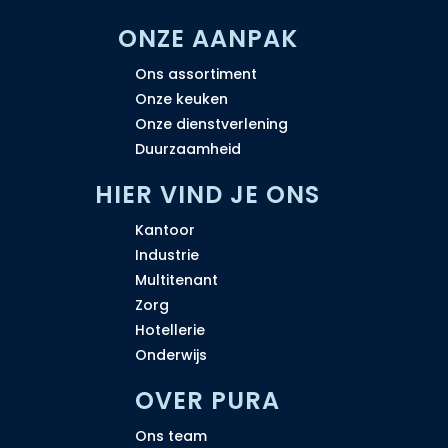
ONZE AANPAK
Ons assortiment
Onze keuken
Onze dienstverlening
Duurzaamheid
H
IER VIND JE ONS
Kantoor
Industrie
Multitenant
Zorg
Hotellerie
Onderwijs
OVER PURA
Ons team