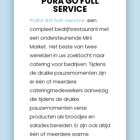
PURA GO FULL
SERVICE
PURA GO full-service,
een
compleet bedrijfsrestaurant met
een ondersteunende Mini
Market. Het beste van twee
werelden in uw zoektocht naar
catering voor bedrijven. Tijdens
de drukke pauzemomenten zijn
er één of meerdere
cateringmedewerkers aanwezig
die tijdens de drukke
pauzemomenten verse
producten als broodjes en
salades bereiden. Er zijn ook altijd
één of meerdere warme