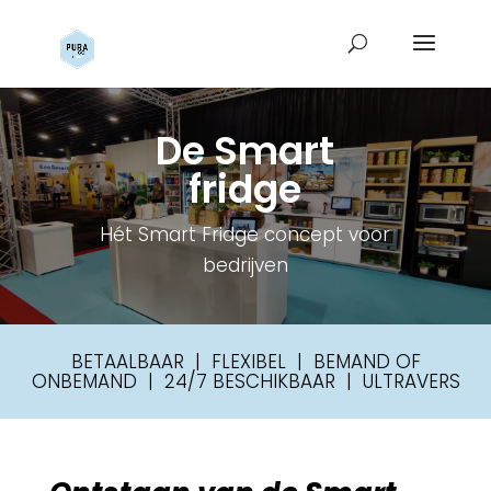
De Smart
fridge
Hét Smart Fridge concept voor
bedrijven
BETAALBAAR | FLEXIBEL | BEMAND OF
ONBEMAND | 24/7 BESCHIKBAAR | ULTRAVERS