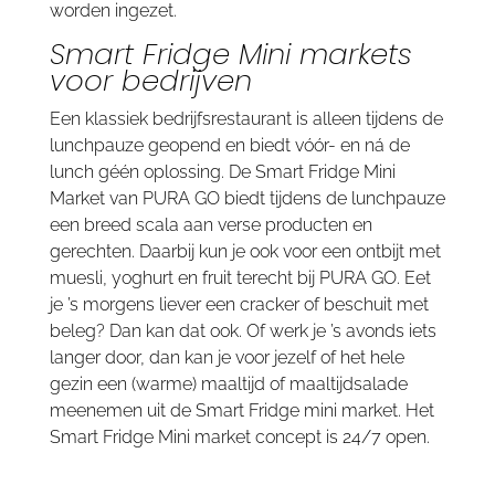
worden ingezet.
Smart Fridge Mini markets
voor bedrijven
Een klassiek bedrijfsrestaurant is alleen tijdens de
lunchpauze geopend en biedt vóór- en ná de
lunch géén oplossing. De Smart Fridge Mini
Market van PURA GO biedt tijdens de lunchpauze
een breed scala aan verse producten en
gerechten. Daarbij kun je ook voor een ontbijt met
muesli, yoghurt en fruit terecht bij PURA GO. Eet
je ’s morgens liever een cracker of beschuit met
beleg? Dan kan dat ook. Of werk je ’s avonds iets
langer door, dan kan je voor jezelf of het hele
gezin een (warme) maaltijd of maaltijdsalade
meenemen uit de Smart Fridge mini market. Het
Smart Fridge Mini market concept is 24/7 open.