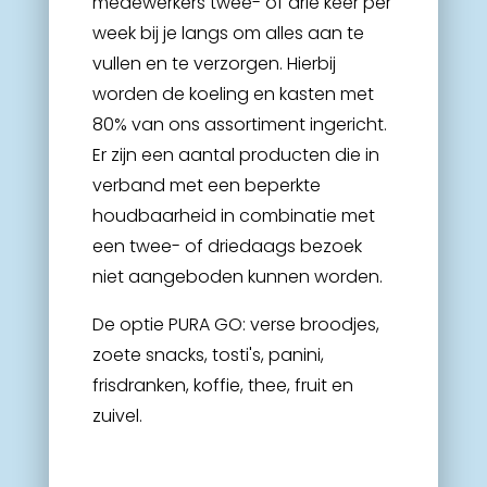
medewerkers twee- of drie keer per
week bij je langs om alles aan te
vullen en te verzorgen. Hierbij
worden de koeling en kasten met
80% van ons assortiment ingericht.
Er zijn een aantal producten die in
verband met een beperkte
houdbaarheid in combinatie met
een twee- of driedaags bezoek
niet aangeboden kunnen worden.
De optie PURA GO: verse broodjes,
zoete snacks, tosti's, panini,
frisdranken, koffie, thee, fruit en
zuivel.