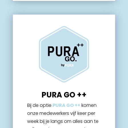
PURA GO ++
Bij de optie
PURA GO ++
komen
onze medewerkers vijf keer per
week bij je langs om alles aan te