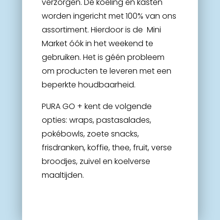
verzorgen. De koeling en kasten
worden ingericht met 100% van ons
assortiment. Hierdoor is de
Mini
M
arket óók in het weekend te
gebruiken. Het is géén probleem
om producten te leveren met een
beperkte houdbaarheid.
PURA GO + kent de volgende
opties: wraps, pastasalades,
pokébowls, zoete snacks,
frisdranken, koffie, thee, fruit, verse
broodjes, zuivel en koelverse
maaltijden.