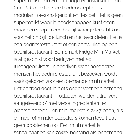
supermarkt. Een Smart Fridge Mini Market in een
Grab & Go selfservice foodconcept en is
modulair, toekomstgericht en flexibel. Het is geen
supermarkt waar je boodschappen kunt doen
maar een shop in een bedrijf waar je terecht kunt
voor het ontbijt, de lunch en het avondeten. Het is
een bedrijfsrestaurant of een aanvulling op een
bedrijfsrestaurant. Een Smart Fridge Mini Market
is al geschikt voor bedrijven met 50
lunchgebruikers. In bedrijven waar honderden
mensen het bedrijfsrestaurant bezoeken wordt
vaak gekozen voor een bemande mini market.
Het aanbod doet in niets onder voor een bemand
bedrijfsrestaurant. Producten worden ultra-vers
aangeleverd of met verse ingrediënten ter
plaatse bereidt. Een mini market is 24/7 open, als
er meer of minder bezoekers komen levert dat
geen problemen op. Een mini market is
schaalbaar en kan zowel bemand als onbemand