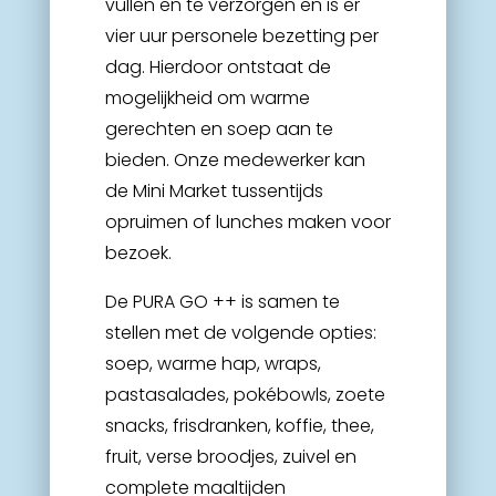
vullen en te verzorgen en is er
vier uur personele bezetting per
dag. Hierdoor ontstaat de
mogelijkheid om warme
gerechten en soep aan te
bieden. Onze medewerker kan
de Mini Market tussentijds
opruimen of lunches maken voor
bezoek.
De PURA GO ++ is samen te
stellen met de volgende opties:
soep, warme hap, wraps,
pastasalades, pokébowls, zoete
snacks, frisdranken, koffie, thee,
fruit, verse broodjes, zuivel en
complete maaltijden