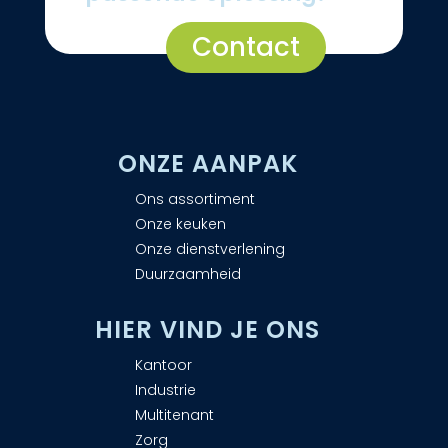
Contact
ONZE AANPAK
Ons assortiment
Onze keuken
Onze dienstverlening
Duurzaamheid
H
IER VIND JE ONS
Kantoor
Industrie
Multitenant
Zorg