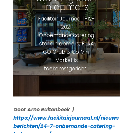
in opmars
Facilitair Journaal 1-12-
2021
Onbemande catering
sterk in opmars, PURA
GO Grab & Go Mini
Market is
toekomstgericht.
Door
Arno Ruitenbeek |
https://www.facilitairjournaal.nl/nieuws
berichten/24-7-onbemande-catering-