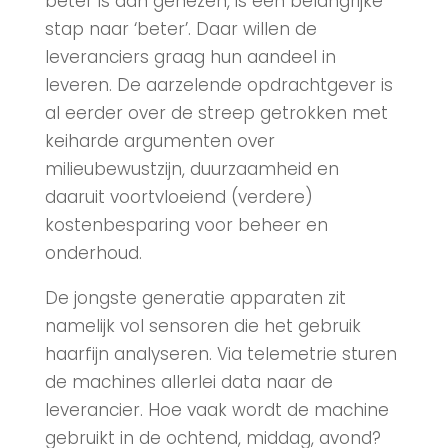
beter is dan genezen, is een belangrijke
stap naar ‘beter’. Daar willen de
leveranciers graag hun aandeel in
leveren. De aarzelende opdrachtgever is
al eerder over de streep getrokken met
keiharde argumenten over
milieubewustzijn, duurzaamheid en
daaruit voortvloeiend (verdere)
kostenbesparing voor beheer en
onderhoud.
De jongste generatie apparaten zit
namelijk vol sensoren die het gebruik
haarfijn analyseren. Via telemetrie sturen
de machines allerlei data naar de
leverancier. Hoe vaak wordt de machine
gebruikt in de ochtend, middag, avond?