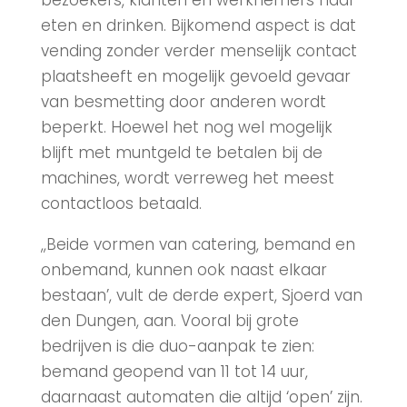
bezoekers, klanten en werknemers naar
eten en drinken. Bijkomend aspect is dat
vending zonder verder menselijk contact
plaatsheeft en mogelijk gevoeld gevaar
van besmetting door anderen wordt
beperkt. Hoewel het nog wel mogelijk
blijft met muntgeld te betalen bij de
machines, wordt verreweg het meest
contactloos betaald.
,,Beide vormen van catering, bemand en
onbemand, kunnen ook naast elkaar
bestaan’, vult de derde expert, Sjoerd van
den Dungen, aan. Vooral bij grote
bedrijven is die duo-aanpak te zien:
bemand geopend van 11 tot 14 uur,
daarnaast automaten die altijd ‘open’ zijn.