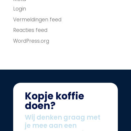
Login
Vermeldingen feed
Reacties feed
WordPress.org
Kopje koffie
doen?
Wij denken graag met
je mee aan een