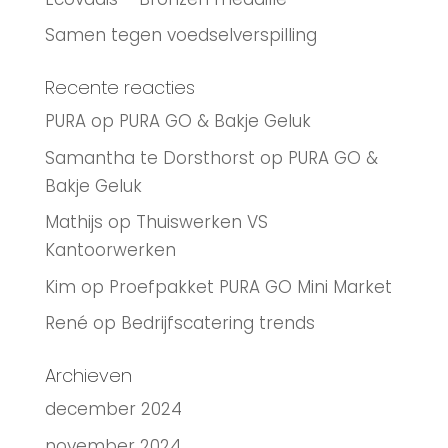
Samen tegen voedselverspilling
Recente reacties
PURA
op
PURA GO & Bakje Geluk
Samantha te Dorsthorst
op
PURA GO &
Bakje Geluk
Mathijs
op
Thuiswerken VS
Kantoorwerken
Kim
op
Proefpakket PURA GO Mini Market
René
op
Bedrijfscatering trends
Archieven
december 2024
november 2024