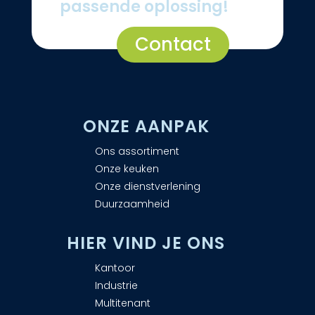
passende oplossing!
Contact
ONZE AANPAK
Ons assortiment
Onze keuken
Onze dienstverlening
Duurzaamheid
H
IER VIND JE ONS
Kantoor
Industrie
Multitenant