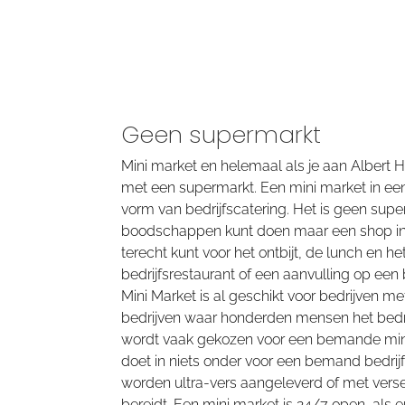
Geen supermarkt
Mini market en helemaal als je aan
Albert H
met een supermarkt. Een mini market in ee
vorm van bedrijfscatering. Het is geen supe
boodschappen kunt doen maar een shop in 
terecht kunt voor het ontbijt, de lunch en h
bedrijfsrestaurant of een aanvulling op een 
Mini Market is al geschikt voor bedrijven me
bedrijven waar honderden mensen het bedr
wordt vaak gekozen voor een bemande min
doet in niets onder voor een bemand bedrij
worden ultra-vers aangeleverd of met verse
bereidt. Een mini market is 24/7 open, als 