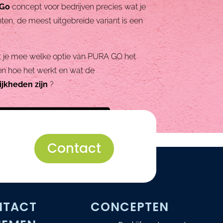
 Go
concept voor bedrijven precies wat je
ianten, de meest uitgebreide variant is een
.
je mee welke optie van PURA GO het
en hoe het werkt en wat de
ijkheden zijn
?
contact met ons op!
Contact
NTACT
CONCEPTEN