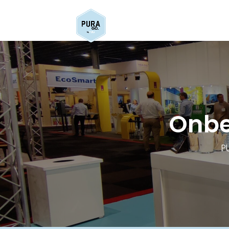
Onbe
P