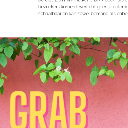
bezoekers komen levert dat geen problemen
schaalbaar en kan zowel bemand als onbe