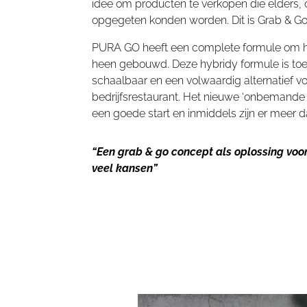
idee om producten te verkopen die elders, 
opgegeten konden worden. Dit is Grab & G
PURA GO heeft een complete formule om h
heen gebouwd. Deze hybridy formule is to
schaalbaar en een volwaardig alternatief 
bedrijfsrestaurant. Het nieuwe ‘onbemande 
een goede start en inmiddels zijn er meer 
“Een grab & go concept als oplossing voor
veel kansen”