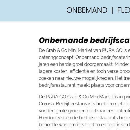
ONBEMAND | FLEX
Onbemande bedrijfsca
De Grab & Go Mini Market van PURA GO is
cateringconcept. Onbemand bedrijfscateri
jaren een harde groei doorgemaakt. Minde
lagere kosten, efficiëntie en toch verse broo
zoeken naar nieuwe mogelijkheden. Het trad
bedrijfsrestaurant maakt plaats voor onbem
De PURA GO Grab & Go Mini Market is in pri
Corona. Bedrijfsrestaurants hoefden niet d
vonden grote groepen bij elkaar een potent
Hierdoor waren de bedrijfsrestaurants bepe
behoefte was om iets te eten en te drinken