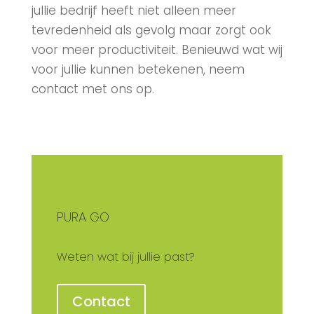
jullie bedrijf heeft niet alleen meer
tevredenheid als gevolg maar zorgt ook
voor meer productiviteit. Benieuwd wat wij
voor jullie kunnen betekenen, neem
contact met ons op.
PURA GO
Weten wat bij jullie past?
Contact