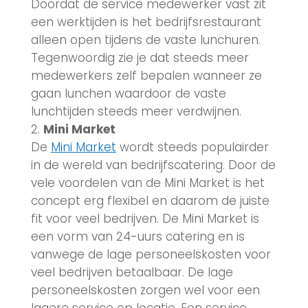
Doordat de service medewerker vast zit
een werktijden is het bedrijfsrestaurant
alleen open tijdens de vaste lunchuren.
Tegenwoordig zie je dat steeds meer
medewerkers zelf bepalen wanneer ze
gaan lunchen waardoor de vaste
lunchtijden steeds meer verdwijnen.
Mini Market
De
Mini Market
wordt steeds populairder
in de wereld van bedrijfscatering. Door de
vele voordelen van de Mini Market is het
concept erg flexibel en daarom de juiste
fit voor veel bedrijven. De Mini Market is
een vorm van 24-uurs catering en is
vanwege de lage personeelskosten voor
veel bedrijven betaalbaar. De lage
personeelskosten zorgen wel voor een
lagere service op locatie. Een service