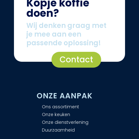
Kopje koffie
doen?
Wij denken graag met
je mee aan een
passende oplossing!
Contact
ONZE AANPAK
Ons assortiment
Onze keuken
Onze dienstverlening
Duurzaamheid