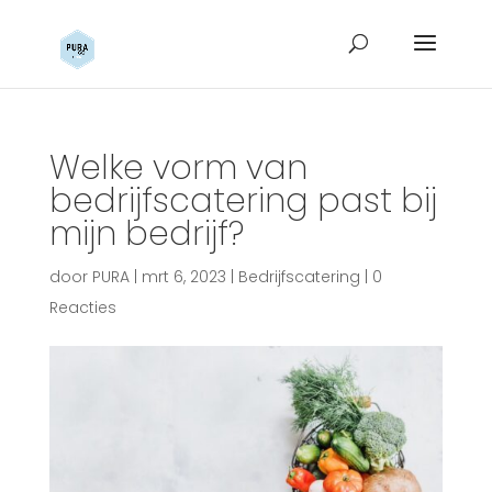
Welke vorm van
bedrijfscatering past bij
mijn bedrijf?
door
PURA
|
mrt 6, 2023
|
Bedrijfscatering
|
0
Reacties