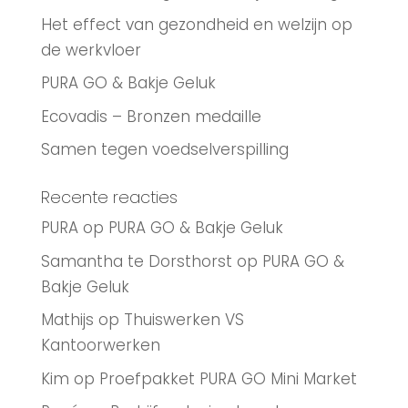
Het effect van gezondheid en welzijn op
de werkvloer
PURA GO & Bakje Geluk
Ecovadis – Bronzen medaille
Samen tegen voedselverspilling
Recente reacties
PURA
op
PURA GO & Bakje Geluk
Samantha te Dorsthorst
op
PURA GO &
Bakje Geluk
Mathijs
op
Thuiswerken VS
Kantoorwerken
Kim
op
Proefpakket PURA GO Mini Market