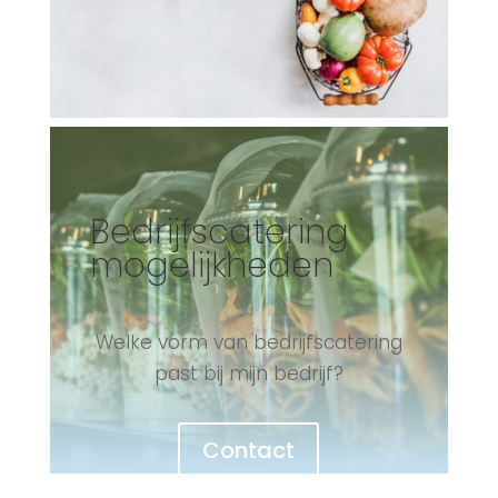
Bedrijfscatering
mogelijkheden
Welke vorm van bedrijfscatering
past bij mijn bedrijf?
Contact