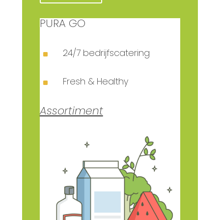
PURA GO
24/7 bedrijfscatering
^
Fresh & Healthy
^
Assortiment