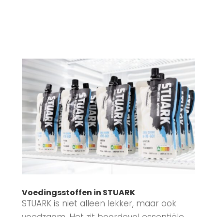
Voedingsstoffen in STUARK
STUARK is niet alleen lekker, maar ook
voedzaam. Het zit boordevol essentiële