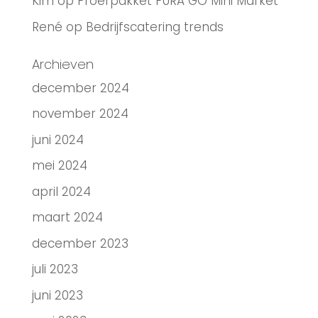
Kim
op
Proefpakket PURA GO Mini Market
René
op
Bedrijfscatering trends
Archieven
december 2024
november 2024
juni 2024
mei 2024
april 2024
maart 2024
december 2023
juli 2023
juni 2023