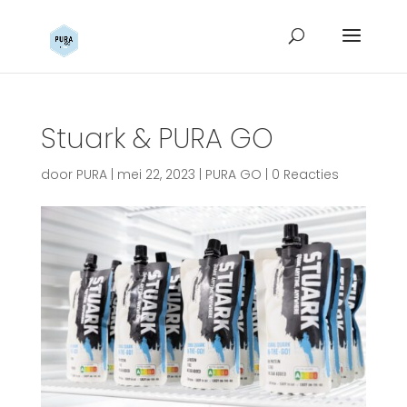
Stuark & PURA GO
door
PURA
|
mei 22, 2023
|
PURA GO
|
0 Reacties