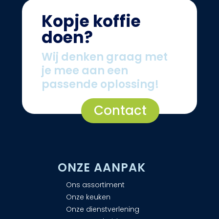
Kopje koffie
doen?
Wij denken graag met
je mee aan een
passende oplossing!
Contact
ONZE AANPAK
Ons assortiment
Onze keuken
Onze dienstverlening