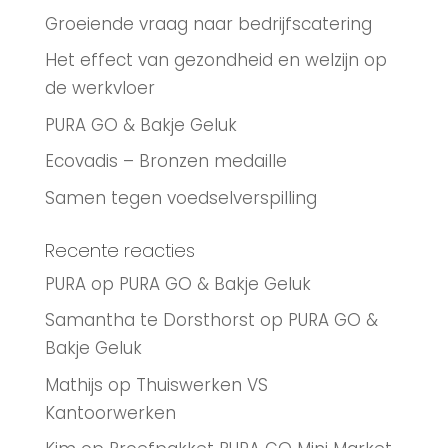
Groeiende vraag naar bedrijfscatering
Het effect van gezondheid en welzijn op
de werkvloer
PURA GO & Bakje Geluk
Ecovadis – Bronzen medaille
Samen tegen voedselverspilling
Recente reacties
PURA
op
PURA GO & Bakje Geluk
Samantha te Dorsthorst
op
PURA GO &
Bakje Geluk
Mathijs
op
Thuiswerken VS
Kantoorwerken