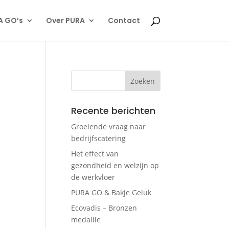
A GO’s
Over PURA
Contact
Recente berichten
Groeiende vraag naar
bedrijfscatering
Het effect van
gezondheid en welzijn op
de werkvloer
PURA GO & Bakje Geluk
Ecovadis – Bronzen
medaille