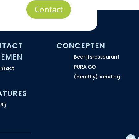
Contact
NTACT
CONCEPTEN
NEMEN
Bedrijfsrestaurant
PURA GO
ntact
(Healthy) Vending
ATURES
Bij