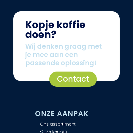
Kopje koffie
doen?
Wij denken graag met
je mee aan een
passende oplossing!
Contact
ONZE AANPAK
Ons assortiment
Onze keuken