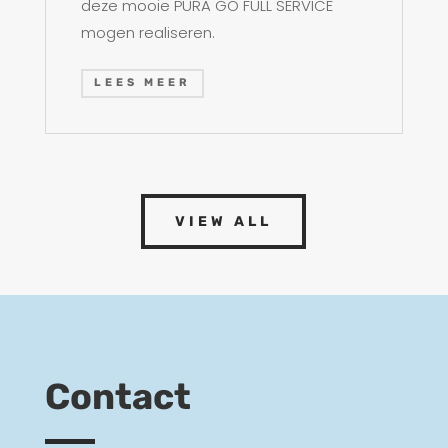
deze mooie PURA GO FULL SERVICE
mogen realiseren.
LEES MEER
VIEW ALL
Contact