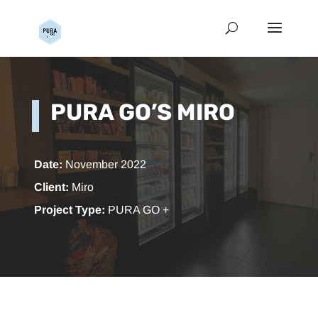
PURA GO’S MIRO
Date:
November 2022
Client:
Miro
Project Type:
PURA GO +