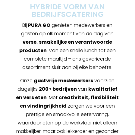
HYBRIDE VORM VAN
BEDRIJFSCATERING
Bij
PURA GO
genieten medewerkers en
gasten op elk moment van de dag van
verse, smakelijke en verantwoorde
producten
. Van een snelle lunch tot een
complete maaltijd – ons gevarieerde
assortiment sluit aan bij elke behoefte.
Onze
gastvrije medewerkers
voorzien
dagelijks
200+ bedrijven
van
kwalitatief
en vers eten
. Met
creativiteit, flexibiliteit
en vindingrijkheid
zorgen we voor een
prettige en smaakvolle eetervaring,
waardoor eten op de werkvloer niet alleen
makkelijker, maar ook lekkerder en gezonder