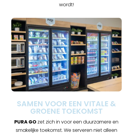
wordt!
SAMEN VOOR EEN VITALE &
GROENE TOEKOMST
PURA GO
zet zich in voor een duurzamere en
smakelijke toekomst. We serveren niet alleen