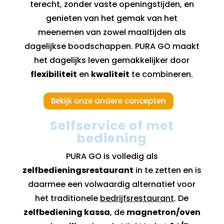
terecht, zonder vaste openingstijden, en
genieten van het gemak van het
meenemen van zowel maaltijden als
dagelijkse boodschappen. PURA GO maakt
het dagelijks leven gemakkelijker door
flexibiliteit
en
kwaliteit
te combineren.
Bekijk onze andere concepten
Selfservice of met
bediening
PURA GO is volledig als
zelfbedieningsrestaurant
in te zetten en is
daarmee een volwaardig alternatief voor
het traditionele
bedrijfsrestaurant
. De
zelfbediening kassa
, de
magnetron/oven