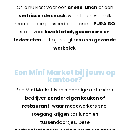
Of je nu kiest voor een
snelle lunch
of een
verfrissende snack
, wij hebben voor elk
moment een passende oplossing.
PURA GO
staat voor
kwalitatief, gevarieerd en
lekker eten
dat bijdraagt aan een
gezonde
werkplek
.
Een Mini Market bij jouw op
kantoor?
Een Mini Market is een handige optie voor
bedrijven
zonder eigen keuken of
restaurant
, waar medewerkers snel
toegang krijgen tot lunch en
tussendoortjes. Deze