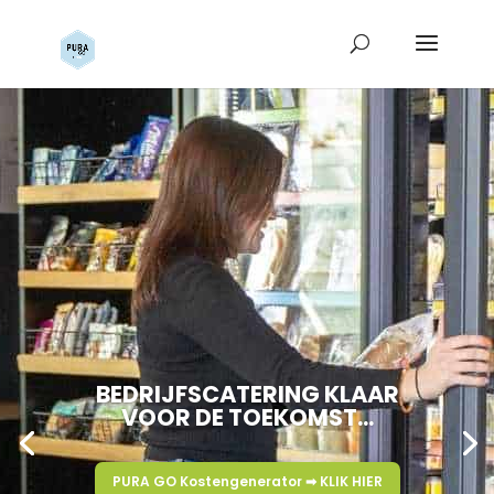
BEDRIJFSCATERING KLAAR
VOOR DE TOEKOMST...
PURA GO Kostengenerator ➡ KLIK HIER