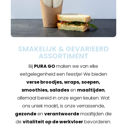
SMAKELIJK & GEVARIEERD
ASSORTIMENT
Bij
PURA GO
maken we van elke
eetgelegenheid een feestje! We bieden
verse broodjes, wraps, soepen,
smoothies, salades
en
maaltijden
,
allemaal bereid in onze eigen keuken. Wat
ons uniek maakt, is onze verrassende,
gezonde
en
verantwoorde
maaltijden die
de
vitaliteit op de werkvloer
bevorderen.