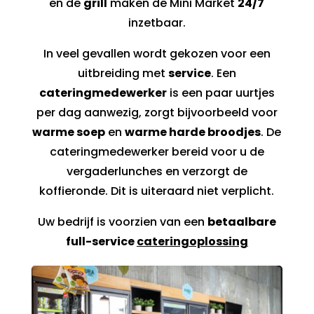
en de
grill
maken de Mini Market
24/7
inzetbaar.
In veel gevallen wordt gekozen voor een
uitbreiding met
service
. Een
cateringmedewerker
is een paar uurtjes
per dag aanwezig, zorgt bijvoorbeeld voor
warme soep
en
warme harde broodjes
. De
cateringmedewerker bereid voor u de
vergaderlunches en verzorgt de
koffieronde. Dit is uiteraard niet verplicht.
Uw bedrijf is voorzien van een
betaalbare
full-service
cateringoplossing