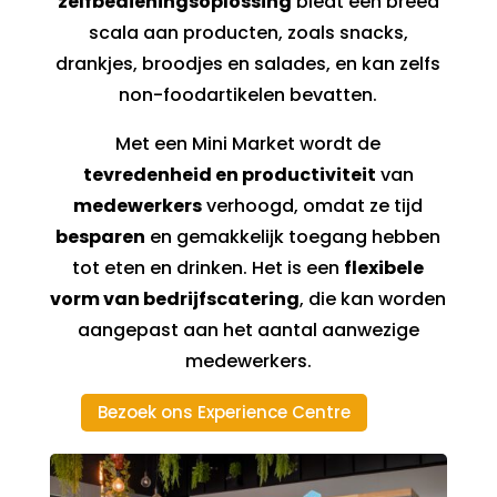
zelfbedieningsoplossing
biedt een breed
scala aan producten, zoals snacks,
drankjes, broodjes en salades, en kan zelfs
non-foodartikelen bevatten.
Met een Mini Market wordt de
tevredenheid en productiviteit
van
medewerkers
verhoogd, omdat ze tijd
besparen
en gemakkelijk toegang hebben
tot eten en drinken. Het is een
flexibele
vorm van bedrijfscatering
, die kan worden
aangepast aan het aantal aanwezige
medewerkers.
Bezoek ons Experience Centre