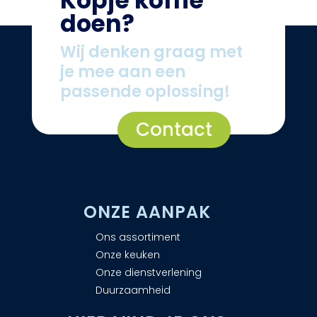
Kopje koffie
doen?
Wij denken graag met
je mee aan een
passende oplossing!
Contact
ONZE AANPAK
Ons assortiment
Onze keuken
Onze dienstverlening
Duurzaamheid