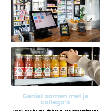
Geniet samen met je
collega’s