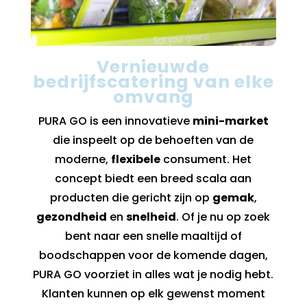
Vernieuwde
bedrijfscatering van elke
omvang
PURA GO is een innovatieve
mini-market
die inspeelt op de behoeften van de
moderne,
flexibele
consument. Het
concept biedt een breed scala aan
producten die gericht zijn op
gemak
,
gezondheid
en
snelheid
. Of je nu op zoek
bent naar een snelle maaltijd of
boodschappen voor de komende dagen,
PURA GO voorziet in alles wat je nodig hebt.
Klanten kunnen op elk gewenst moment