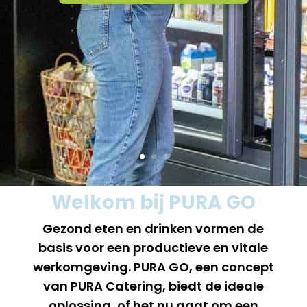
Welkom bij PURA GO
Gezond eten en drinken vormen de
basis voor een productieve en vitale
werkomgeving. PURA GO, een concept
van PURA Catering, biedt de ideale
oplossing, of het nu gaat om een